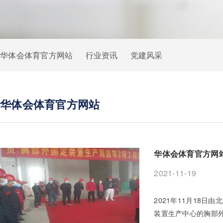
华体会体育官方网站
行业资讯
党建风采
华体会体育官方网站
华体会体育官方网
2021-11-19
2021年11月18
装置生产中心的胸部