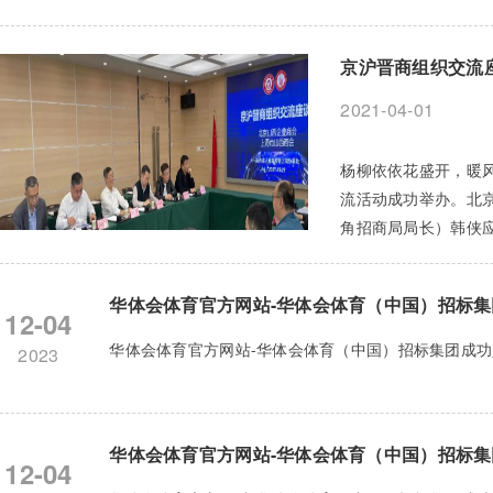
京沪晋商组织交流
2021-04-01
杨柳依依花盛开，暖
流活动成功举办。北
角招商局局长）韩侠应
华体会体育官方网站-华体会体育（中国）招标
12-04
华体会体育官方网站-华体会体育（中国）招标集团成功
2023
华体会体育官方网站-华体会体育（中国）招标
12-04