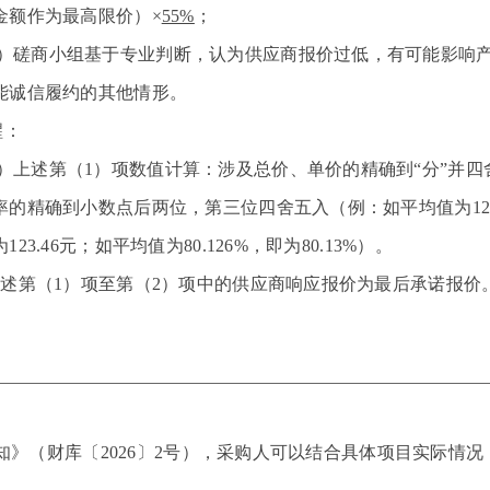
金额作为最高限价）×
55%
；
4）磋商小组基于专业判断，认为供应商报价过低，有可能影响
能诚信履约的其他情形。
醒：
1）上述第（1）项数值计算：涉及总价、单价的精确到“分”并四
率的精确到小数点后两位，第三位四舍五入（例：如平均值为123.
123.46元；如平均值为80.126%，即为80.13%）。
上述第（1）项至第（2）项中的供应商响应报价为最后承诺报价
知》（财库〔
2026〕2号），
采购人可以结合具体项目实际情况