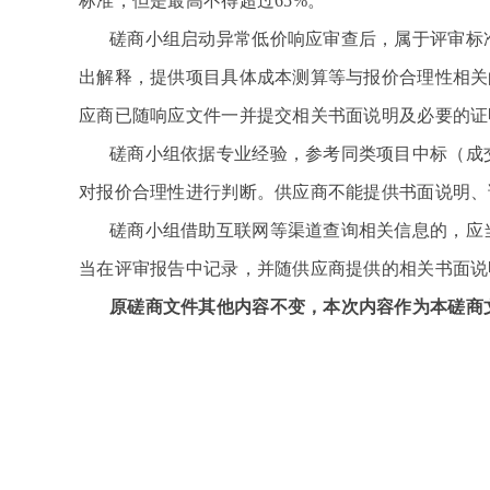
标准，但是最高不得超过65%。
磋商小组启动异常低价响应审查后，属于评审标
出解释，提供项目具体成本测算等与报价合理性相关
应商已随响应文件一并提交相关书面说明及必要的证
磋商小组依据专业经验，参考同类项目中标（成
对报价合理性进行判断。供应商不能提供书面说明、
磋商小组借助互联网等渠道查询相关信息的，应
当在评审报告中记录，并随供应商提供的相关书面说
原磋商文件其他内容不变，本次内容作为本磋商