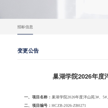
招标信息
变更公告
巢湖学院2026年度
一、项目名称：
巢湖学院
2026年度泮山苑3#、
二、项目编号：
HCZB-2026-ZB0271