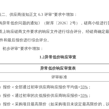
表
二、供应商须知正文
6.3 评审
”要求中增加：
购异常低价问题的通知》（财库〔
2026〕2号），磋商小组进
质上响应磋商文件要求的响应文件进行综合评分。经磋商确定
件和最后报价进行综合评分。
一、初步评审”要求中增加：
1.2
异常低价
响应
审查
异常低价响应审查表
评审标准
1）报价＜全部通过初审供应商响应报价平均值×
55%
；
2）报价＜通过初审的次低报价供应商响应报价×
55%
；
3）报价＜采购项目最高限价（如采购项目未设定最高限价的，