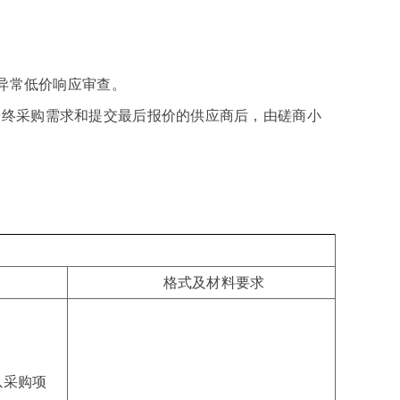
行异常低价响应审查。
最终采购需求和提交最后报价的供应商后，由磋商小
格式及材料要求
以采购项