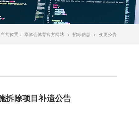
当前位置：
华体会体育官方网站
招标信息
变更公告
分设施拆除项目补遗公告