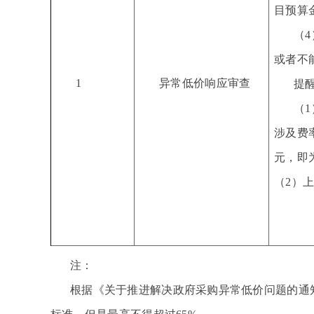
目预算
（
或者不
1
异常低价响应审查
提
（
涉及费
元，即为
（
2）
注：
根据《关于推进解决政府采购异常低价问题的通