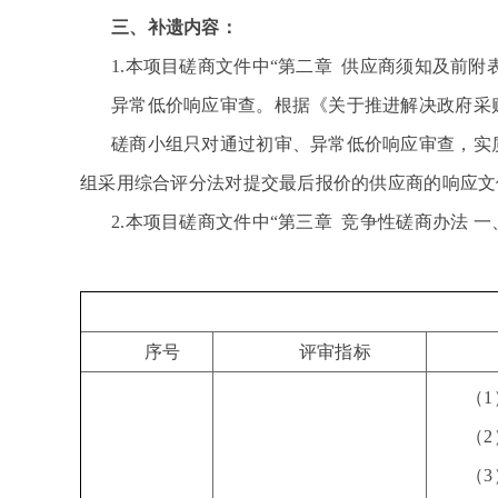
三、补遗内容：
1.
本项目磋商文件中
“第二章 供应商须知及前附
异常低价响应审查。根据《关于推进解决政府采
磋商小组只对通过初审、异常低价响应审查，实
组采用综合评分法对提交最后报价的供应商的响应文
2.
本项目磋商文件中
“第三章 竞争性磋商办法 
序号
评审指标
（
（
（