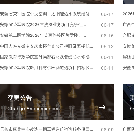
安徽省荣军医院中央空调、太阳能热水系统维修...
06-17
202
安徽省荣军医院2026年洗涤业务项目竞争性...
06-17
广西中
安徽第二医学院2026年芙蓉路校区教学楼、...
06-16
合肥
中国人寿安徽省安庆市怀宁支公司柜面及五楼职...
06-12
安徽第
国家教育行政学院室外局部石材及管线防水修缮...
06-11
浮槎
安徽省荣军医院医用耗材供应商遴选项目招标公...
06-11
安徽
变更公告
Change Announcement
O
天长市康养中心改造一期工程造价咨询服务项目...
06-09
广西医