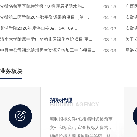
安徽省荣军医院住院楼 13 楼顶层消防水箱...
05-15
广西医
安徽第二医学院26年数字资源采购项目（单一...
04-16
安徽
巢湖学院2026年度泮山苑3#、5#、6#...
04-02
安徽
清华大学附属中学广华幼儿园绿化养护项目 更...
03-13
关于
中再生公司湖北随州再生资源分拣加工中心项目...
03-03
网络
业务板块
招标代理
BIDDING AGENCY
编制招标文件(包括编制资格预审
文件和标底)，审查投标人资格，
组织投标人现场踏勘并答疑，组