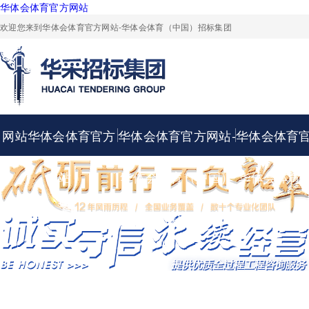
华体会体育官方网站
欢迎您来到华体会体育官方网站-华体会体育（中国）招标集团
网站华体会体育官方
华体会体育官方网站-
华体会体育官
网站
华体会体育（中国）
华体会体育
概况
动态