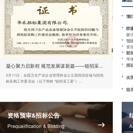
北京联合大学城市服务大数据平台补充建设（智慧交通
凝
“
“
海淀区六里屯垃圾填埋场六里屯垃圾填埋场填埋作业
华
广
区
家优
华北科技学院秘书综合实验室建设政府采购项目公开招
在
“
喜
财
坚
华北科技学院2019年管理学院设备政府采购项目公开
华
浙
招标
凝心聚力启新程 规范发展谋新篇——链招采...
华北科技学院理学院2019年实验室建设政府采购项目
2月11日，全国卫生产业企业管理协会公立医院供应链与招投
上
祝贺
标采购工作委员会（以下简称 “链招采工委”）...
北京市大兴区第一职业学校大兴一职东校区冬季供暖服
北
致
信..
大兴一职信息中心及动漫计应耗材购置项目公开招标公
华
资格预审&招标公告
手
华北科技学院环境工程学院2019年实验室建设政府采
Prequalification & Bidding
A