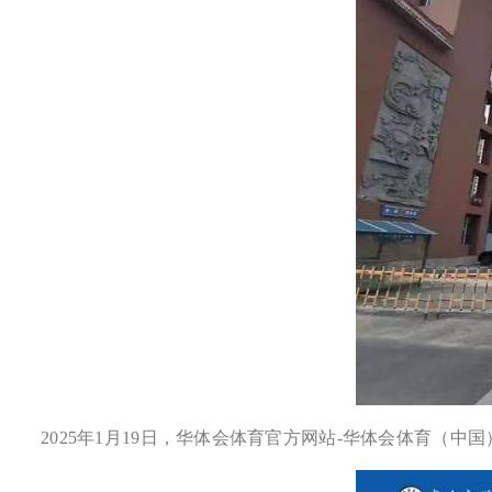
2025年1月19日，华体会体育官方网站-华体会体育（