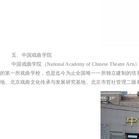
五、中国戏曲学院
中国戏曲学院（National Academy of Chinese
的第一所戏曲学校，也是迄今为止全国唯一一所独立建制的培
地、北京戏曲文化传承与发展研究基地、北京市哲社管理二级单位