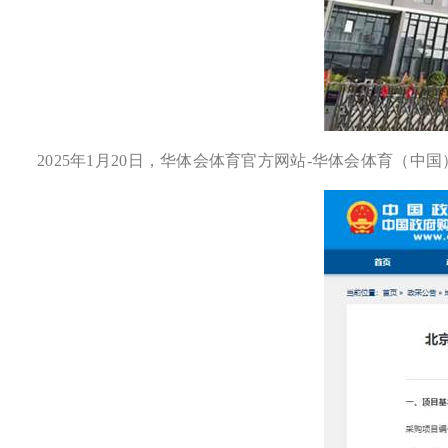
2025年1月20日，华体会体育官方网站-华体会体育（