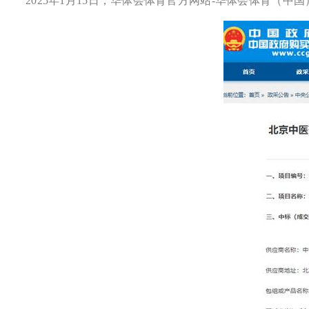
2025年1月15日，华体会体育官方网站-华体会体育（