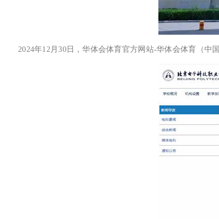
2024年12月30日，华体会体育官方网站-华体会体育