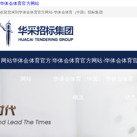
华体会体育官方网站
欢迎您来到华体会体育官方网站-华体会体育（中国）招标集团
网站华体会体育官方
华体会体育官方网站-
华体会体育官
网站
华体会体育（中国）
华体会体育
概况
动态