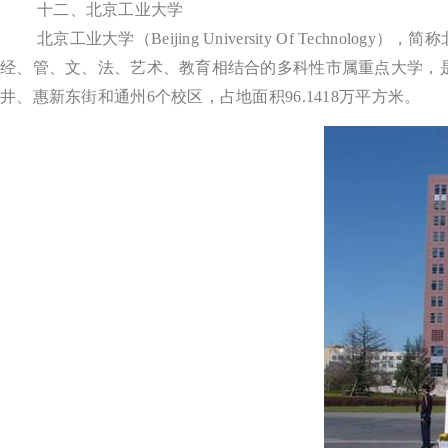
十二、北京工业大学
北京工业大学（Beijing University Of Tec
经、管、文、法、艺术、教育相结合的多科性市属重点大学，是
井、惠新东街和通州6个校区，占地面积96.1418万平方米。