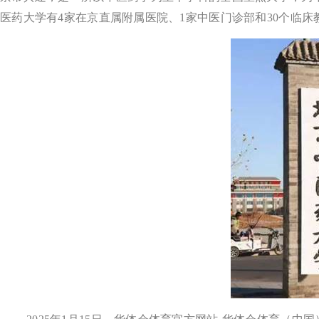
医药大学有4家在京直属附属医院、1家中医门诊部和30个临