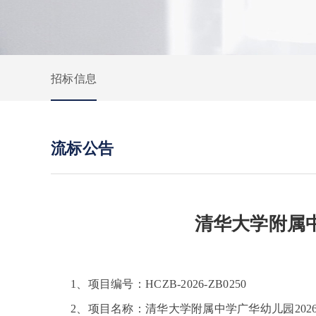
招标信息
流标公告
清华大学附属
1
、项目编号：HCZB-2026-ZB0250
2
、项目名称：清华大学附属中学广华幼儿园202