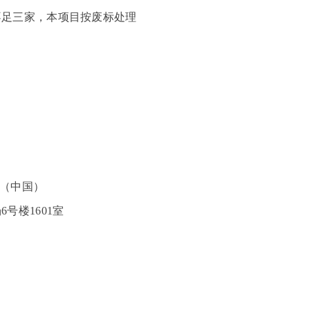
不足三家，本项目按废标处理
育（中国）
号楼1601室