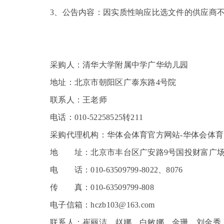
3
、公告内容：因实质性响应比选文件的供应商
采购人：清华大学附属中学广华幼儿园
地址：北京市朝阳区广泰东路4号院
联系人：王老师
电话：010-52258525转211
采购代理机构：华体会体育官方网站-华体会体
地 址：北京市丰台区广安路9号国投财富广场6
电 话：010-63509799-8022、8076
传 真：010-63509799-808
电子信箱：hczb103@163.com
联系人：崔丽洁、赵娜、白敏娜、金珊、刘金秀