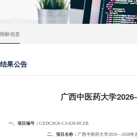
招标信息
结果公告
广西中医药大学202
一、项目编号：
GXDC2026-C3-020-HCZB
二、项目名称：
广西中医药大学2026—202