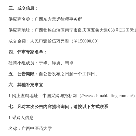
三、成交信息：
供应商名称：广西东方意远律师事务所
供应商地址：广西壮族自治区南宁市良庆区五象大道658号DK国际1
成交金额：人民币壹拾伍万元整（￥150000.00）
四、评审专家名单：
磋商小组成员：于峰、谭勇、韦卓
五、公告期限：
自公告发布之日起一个工作日。
六、其他补充事宜
1.
网上查询地址：中国采购与招标网（//www.chinabidding.com.c
七、凡对本次公告内容提出询问，请按以下方式联系
1.
采购人信息
名称：广西中医药大学