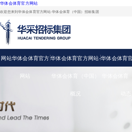
华体会体育官方网站
欢迎您来到华体会体育官方网站-华体会体育（中国）招标集团
网站华体会体育官方
华体会体育官方网站-
华体会体育官
网站
华体会体育（中国）
华体会体育
概况
动态